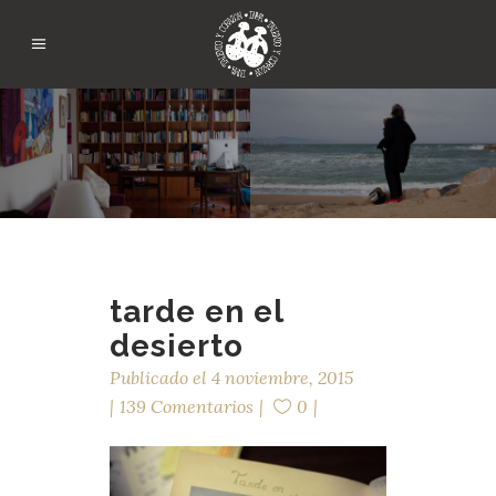
tarde en el
desierto
Publicado el
4 noviembre, 2015
139 Comentarios
0