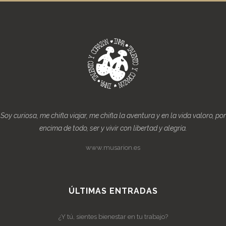
Soy curiosa, me chifla viajar, me chifla la aventura y en la vida valoro, por
encima de todo, ser y vivir con libertad y alegría.
www.musarion.es
ÚLTIMAS ENTRADAS
¿Y tú, sientes bienestar en tu trabajo?