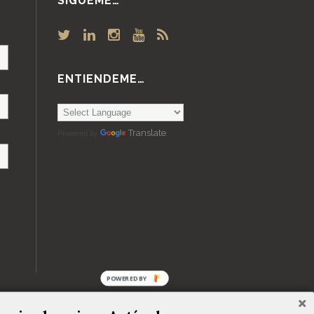
SÍGUEME…
ENTIENDEME…
Translate
Powered by
POWERED BY