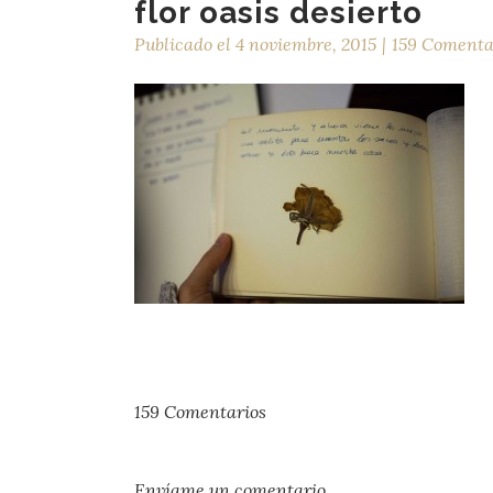
flor oasis desierto
Publicado el
4 noviembre, 2015
159 Comenta
159 Comentarios
Envíame un comentario