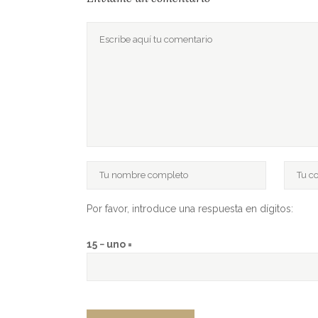
Por favor, introduce una respuesta en dígitos:
15 − uno =