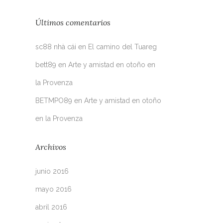
Últimos comentarios
sc88 nhà cái
en
El camino del Tuareg
bett89
en
Arte y amistad en otoño en
la Provenza
BETMPO89
en
Arte y amistad en otoño
en la Provenza
Archivos
junio 2016
mayo 2016
abril 2016