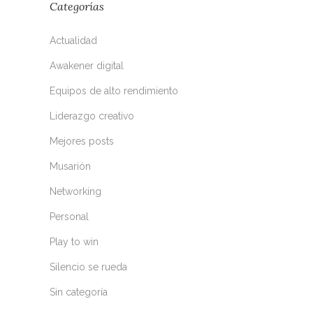
Categorías
Actualidad
Awakener digital
Equipos de alto rendimiento
Liderazgo creativo
Mejores posts
Musarión
Networking
Personal
Play to win
Silencio se rueda
Sin categoría