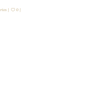
rios
0