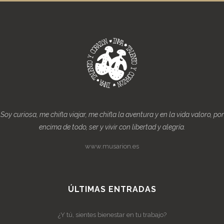
Soy curiosa, me chifla viajar, me chifla la aventura y en la vida valoro, por
encima de todo, ser y vivir con libertad y alegría.
www.musarion.es
ÚLTIMAS ENTRADAS
¿Y tú, sientes bienestar en tu trabajo?