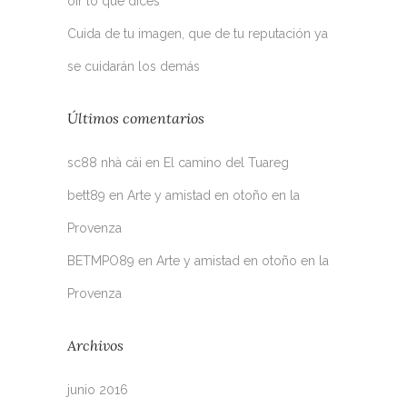
oír lo que dices
Cuida de tu imagen, que de tu reputación ya
se cuidarán los demás
Últimos comentarios
sc88 nhà cái
en
El camino del Tuareg
bett89
en
Arte y amistad en otoño en la
Provenza
BETMPO89
en
Arte y amistad en otoño en la
Provenza
Archivos
junio 2016