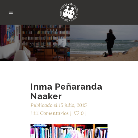
Inma Peñaranda
Naaker
Publicado el
15 julio, 2015
111 Comentarios
0