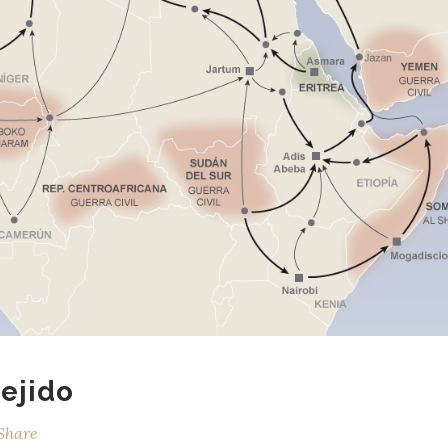
ejido
Share