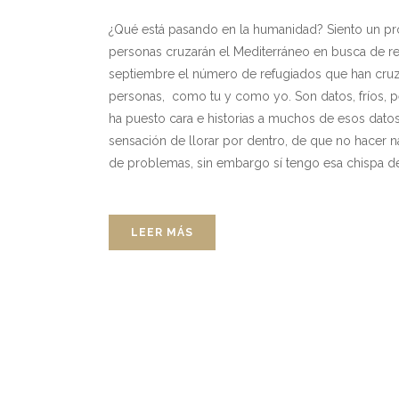
¿Qué está pasando en la humanidad? Siento un p
personas cruzarán el Mediterráneo en busca de r
septiembre el número de refugiados que han cru
personas, como tu y como yo. Son datos, fríos, pe
ha puesto cara e historias a muchos de esos dat
sensación de llorar por dentro, de que no hacer n
de problemas, sin embargo sí tengo esa chispa de
LEER MÁS